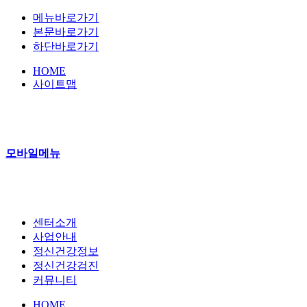
메뉴바로가기
본문바로가기
하단바로가기
HOME
사이트맵
모바일메뉴
센터소개
사업안내
정신건강정보
정신건강검진
커뮤니티
HOME