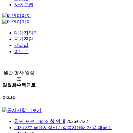
사이트맵
대상자의뢰
자가진단
갤러리
이벤트
.
월간 행사 일정
표
일
월
화
수
목
금
토
공지사항
청년 프로그램 신청 안내
2026/07/22
2026-8호 남원시정신건강복지센터 채용 재공고