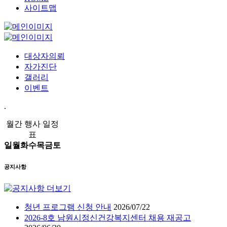
사이트맵
대상자의뢰
자가진단
갤러리
이벤트
.
월간 행사 일정
표
일
월
화
수
목
금
토
공지사항
청년 프로그램 신청 안내
2026/07/22
2026-8호 남원시정신건강복지센터 채용 재공고