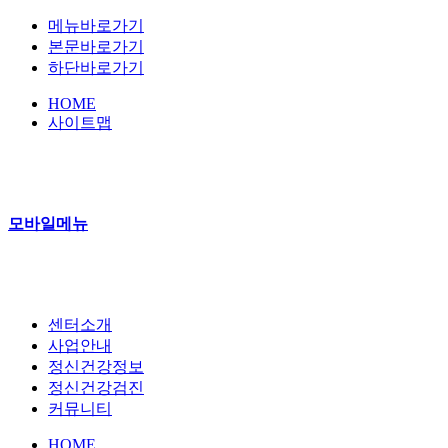
메뉴바로가기
본문바로가기
하단바로가기
HOME
사이트맵
모바일메뉴
센터소개
사업안내
정신건강정보
정신건강검진
커뮤니티
HOME