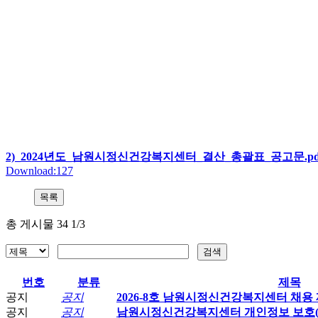
2)_2024년도_남원시정신건강복지센터_결산_총괄표_공고문.pd
Download:127
총 게시물 34 1/3
번호
분류
제목
공지
공지
2026-8호 남원시정신건강복지센터 채용
공지
공지
남원시정신건강복지센터 개인정보 보호(C