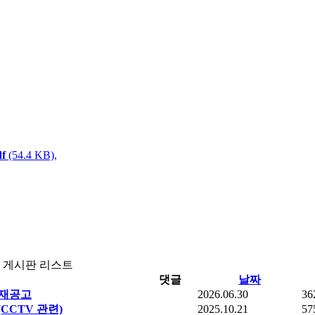
f
(54.4 KB),
게시판 리스트
댓글
날짜
 재공고
2026.06.30
36
CTV 관련)
2025.10.21
57