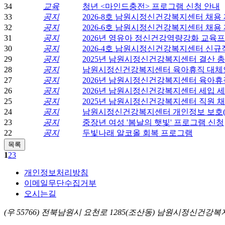
34
교육
청년 <마인드충전> 프로그램 신청 안내
33
공지
2026-8호 남원시정신건강복지센터 채용
32
공지
2026-6호 남원시정신건강복지센터 채용
31
공지
2026년 영유아 정신건강역량강화 교육프
30
공지
2026-4호 남원시정신건강복지센터 신규직
29
공지
2025년 남원시정신건강복지센터 결산 
28
공지
남원시정신건강복지센터 육아휴직 대체
27
공지
2026년 남원시정신건강복지센터 육아휴
26
공지
2026년 남원시정신건강복지센터 세입 
25
공지
2025년 남원시정신건강복지센터 직원 
24
공지
남원시정신건강복지센터 개인정보 보호(C
23
공지
중장년 여성 '봄날의 햇빛' 프로그램 신청
22
공지
두빛나래 알코올 회복 프로그램
1
2
3
개인정보처리방침
이메일무단수집거부
오시는길
(우 55766) 전북남원시 요천로 1285(조산동) 남원시정신건강