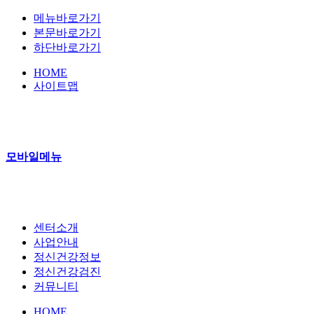
메뉴바로가기
본문바로가기
하단바로가기
HOME
사이트맵
모바일메뉴
센터소개
사업안내
정신건강정보
정신건강검진
커뮤니티
HOME