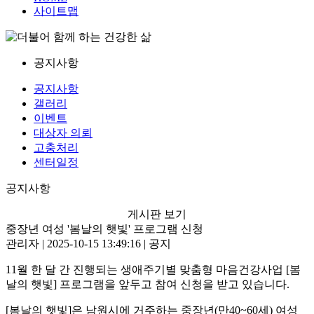
사이트맵
공지사항
공지사항
갤러리
이벤트
대상자 의뢰
고충처리
센터일정
공지사항
게시판 보기
중장년 여성 '봄날의 햇빛' 프로그램 신청
관리자 | 2025-10-15 13:49:16 | 공지
11
월 한 달 간 진행되는 생애주기별 맞춤형 마음건강사업
[
봄
날의 햇빛
]
프로그램을 앞두고 참여 신청을 받고 있습니다
.
[
봄날의 햇빛
]
은 남원시에 거주하는 중장년
(
만
40~60
세
)
여성