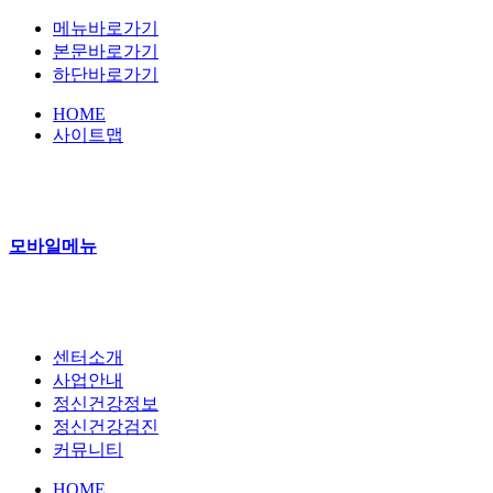
메뉴바로가기
본문바로가기
하단바로가기
HOME
사이트맵
모바일메뉴
센터소개
사업안내
정신건강정보
정신건강검진
커뮤니티
HOME