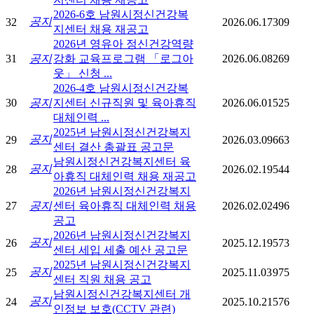
2026-6호 남원시정신건강복
공지
32
2026.06.17
309
지센터 채용 재공고
2026년 영유아 정신건강역량
31
공지
강화 교육프로그램 「로그아
2026.06.08
269
웃」 신청 ...
2026-4호 남원시정신건강복
30
공지
지센터 신규직원 및 육아휴직
2026.06.01
525
대체인력 ...
2025년 남원시정신건강복지
공지
29
2026.03.09
663
센터 결산 총괄표 공고문
남원시정신건강복지센터 육
공지
28
2026.02.19
544
아휴직 대체인력 채용 재공고
2026년 남원시정신건강복지
27
공지
센터 육아휴직 대체인력 채용
2026.02.02
496
공고
2026년 남원시정신건강복지
공지
26
2025.12.19
573
센터 세입 세출 예산 공고문
2025년 남원시정신건강복지
공지
25
2025.11.03
975
센터 직원 채용 공고
남원시정신건강복지센터 개
공지
24
2025.10.21
576
인정보 보호(CCTV 관련)