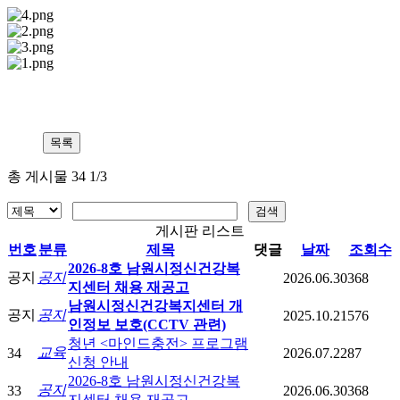
총 게시물 34 1/3
게시판 리스트
번호
분류
제목
댓글
날짜
조회수
2026-8호 남원시정신건강복
공지
공지
2026.06.30
368
지센터 채용 재공고
남원시정신건강복지센터 개
공지
공지
2025.10.21
576
인정보 보호(CCTV 관련)
청년 <마인드충전> 프로그램
교육
34
2026.07.22
87
신청 안내
2026-8호 남원시정신건강복
공지
33
2026.06.30
368
지센터 채용 재공고