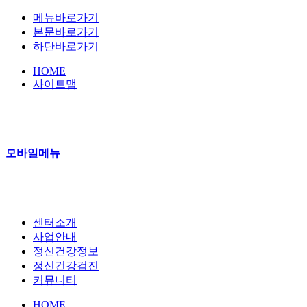
메뉴바로가기
본문바로가기
하단바로가기
HOME
사이트맵
모바일메뉴
센터소개
사업안내
정신건강정보
정신건강검진
커뮤니티
HOME