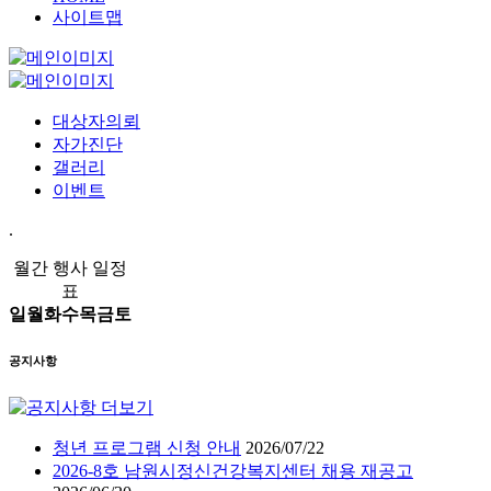
사이트맵
대상자의뢰
자가진단
갤러리
이벤트
.
월간 행사 일정
표
일
월
화
수
목
금
토
공지사항
청년 프로그램 신청 안내
2026/07/22
2026-8호 남원시정신건강복지센터 채용 재공고