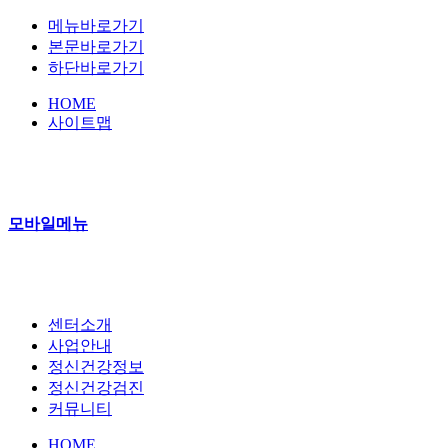
메뉴바로가기
본문바로가기
하단바로가기
HOME
사이트맵
모바일메뉴
센터소개
사업안내
정신건강정보
정신건강검진
커뮤니티
HOME